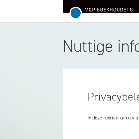
M&P Boekhouders
Nuttige inf
Privacybel
In deze rubriek kan u vi