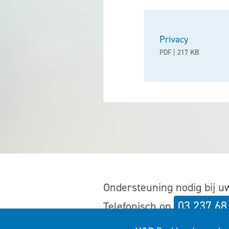
Privacy
PDF | 217 KB
Ondersteuning nodig bij 
03 237 68
Telefonisch op