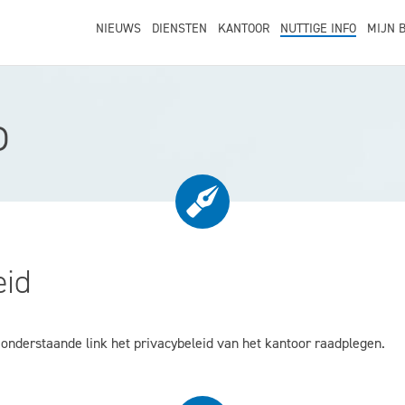
NIEUWS
DIENSTEN
KANTOOR
NUTTIGE INFO
MIJN 
o
eid
a onderstaande link het privacybeleid van het kantoor raadplegen.